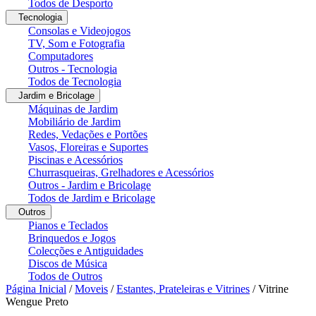
Todos de Desporto
Tecnologia
Consolas e Videojogos
TV, Som e Fotografia
Computadores
Outros - Tecnologia
Todos de Tecnologia
Jardim e Bricolage
Máquinas de Jardim
Mobiliário de Jardim
Redes, Vedações e Portões
Vasos, Floreiras e Suportes
Piscinas e Acessórios
Churrasqueiras, Grelhadores e Acessórios
Outros - Jardim e Bricolage
Todos de Jardim e Bricolage
Outros
Pianos e Teclados
Brinquedos e Jogos
Colecções e Antiguidades
Discos de Música
Todos de Outros
Página Inicial
/
Moveis
/
Estantes, Prateleiras e Vitrines
/
Vitrine
Wengue Preto