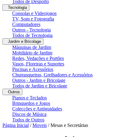
Todos de Desporto
Tecnologia
Consolas e Videojogos
TV, Som e Fotografia
Computadores
Outros - Tecnologia
Todos de Tecnologia
Jardim e Bricolage
Máquinas de Jardim
Mobiliário de Jardim
Redes, Vedações e Portões
Vasos, Floreiras e Suportes
Piscinas e Acessórios
Churrasqueiras, Grelhadores e Acessórios
Outros - Jardim e Bricolage
Todos de Jardim e Bricolage
Outros
Pianos e Teclados
Brinquedos e Jogos
Colecções e Antiguidades
Discos de Música
Todos de Outros
Página Inicial
/
Moveis
/
Mesas e Secretárias