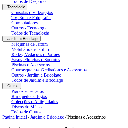
Todos de Desporto
Tecnologia
Consolas e Videojogos
TV, Som e Fotografia
Computadores
Outros - Tecnologia
Todos de Tecnologia
Jardim e Bricolage
Máquinas de Jardim
Mobiliário de Jardim
Redes, Vedações e Portões
Vasos, Floreiras e Suportes
Piscinas e Acessórios
Churrasqueiras, Grelhadores e Acessórios
Outros - Jardim e Bricolage
Todos de Jardim e Bricolage
Outros
Pianos e Teclados
Brinquedos e Jogos
Colecções e Antiguidades
Discos de Música
Todos de Outros
Página Inicial
/
Jardim e Bricolage
/
Piscinas e Acessórios