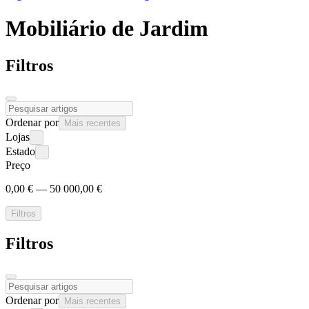
Mobiliário de
Jardim
Filtros
Ordenar por
Mais recentes
Lojas
Estado
Preço
0,00 € — 50 000,00 €
Filtros
Filtros
Ordenar por
Mais recentes