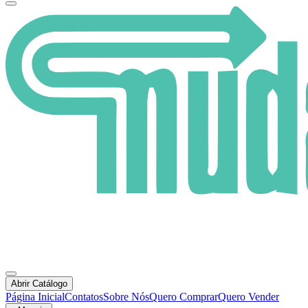
Abrir Catálogo
Página Inicial
Contatos
Sobre Nós
Quero Comprar
Quero Vender