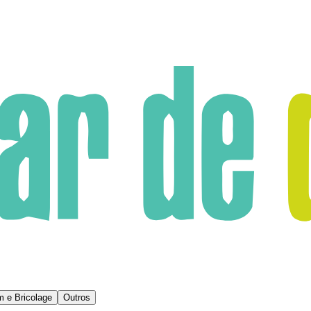
m e Bricolage
Outros