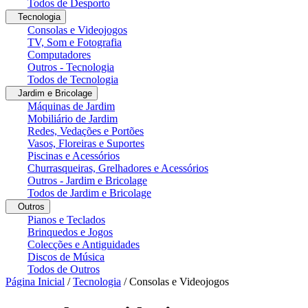
Todos de Desporto
Tecnologia
Consolas e Videojogos
TV, Som e Fotografia
Computadores
Outros - Tecnologia
Todos de Tecnologia
Jardim e Bricolage
Máquinas de Jardim
Mobiliário de Jardim
Redes, Vedações e Portões
Vasos, Floreiras e Suportes
Piscinas e Acessórios
Churrasqueiras, Grelhadores e Acessórios
Outros - Jardim e Bricolage
Todos de Jardim e Bricolage
Outros
Pianos e Teclados
Brinquedos e Jogos
Colecções e Antiguidades
Discos de Música
Todos de Outros
Página Inicial
/
Tecnologia
/
Consolas e Videojogos