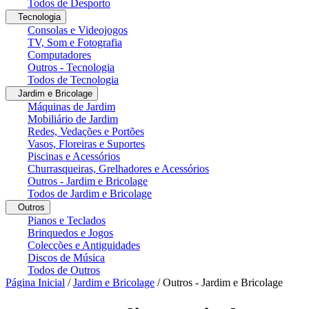
Todos de Desporto
Tecnologia
Consolas e Videojogos
TV, Som e Fotografia
Computadores
Outros - Tecnologia
Todos de Tecnologia
Jardim e Bricolage
Máquinas de Jardim
Mobiliário de Jardim
Redes, Vedações e Portões
Vasos, Floreiras e Suportes
Piscinas e Acessórios
Churrasqueiras, Grelhadores e Acessórios
Outros - Jardim e Bricolage
Todos de Jardim e Bricolage
Outros
Pianos e Teclados
Brinquedos e Jogos
Colecções e Antiguidades
Discos de Música
Todos de Outros
Página Inicial
/
Jardim e Bricolage
/
Outros - Jardim e Bricolage