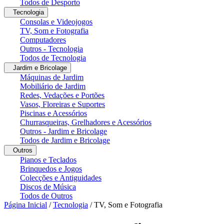
Todos de Desporto
Tecnologia
Consolas e Videojogos
TV, Som e Fotografia
Computadores
Outros - Tecnologia
Todos de Tecnologia
Jardim e Bricolage
Máquinas de Jardim
Mobiliário de Jardim
Redes, Vedações e Portões
Vasos, Floreiras e Suportes
Piscinas e Acessórios
Churrasqueiras, Grelhadores e Acessórios
Outros - Jardim e Bricolage
Todos de Jardim e Bricolage
Outros
Pianos e Teclados
Brinquedos e Jogos
Colecções e Antiguidades
Discos de Música
Todos de Outros
Página Inicial
/
Tecnologia
/
TV, Som e Fotografia