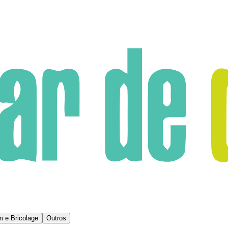
m e Bricolage
Outros