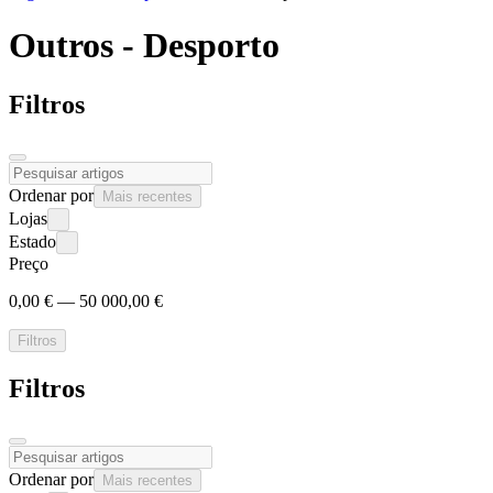
Outros -
Desporto
Filtros
Ordenar por
Mais recentes
Lojas
Estado
Preço
0,00 € — 50 000,00 €
Filtros
Filtros
Ordenar por
Mais recentes