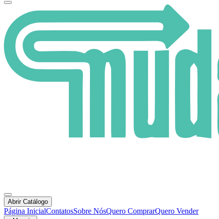
Abrir Catálogo
Página Inicial
Contatos
Sobre Nós
Quero Comprar
Quero Vender