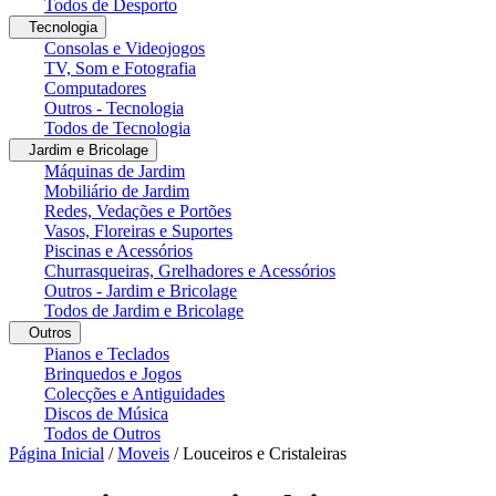
Todos de Desporto
Tecnologia
Consolas e Videojogos
TV, Som e Fotografia
Computadores
Outros - Tecnologia
Todos de Tecnologia
Jardim e Bricolage
Máquinas de Jardim
Mobiliário de Jardim
Redes, Vedações e Portões
Vasos, Floreiras e Suportes
Piscinas e Acessórios
Churrasqueiras, Grelhadores e Acessórios
Outros - Jardim e Bricolage
Todos de Jardim e Bricolage
Outros
Pianos e Teclados
Brinquedos e Jogos
Colecções e Antiguidades
Discos de Música
Todos de Outros
Página Inicial
/
Moveis
/
Louceiros e Cristaleiras