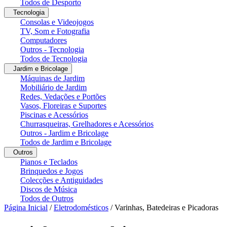
Todos de Desporto
Tecnologia
Consolas e Videojogos
TV, Som e Fotografia
Computadores
Outros - Tecnologia
Todos de Tecnologia
Jardim e Bricolage
Máquinas de Jardim
Mobiliário de Jardim
Redes, Vedações e Portões
Vasos, Floreiras e Suportes
Piscinas e Acessórios
Churrasqueiras, Grelhadores e Acessórios
Outros - Jardim e Bricolage
Todos de Jardim e Bricolage
Outros
Pianos e Teclados
Brinquedos e Jogos
Colecções e Antiguidades
Discos de Música
Todos de Outros
Página Inicial
/
Eletrodomésticos
/
Varinhas, Batedeiras e Picadoras