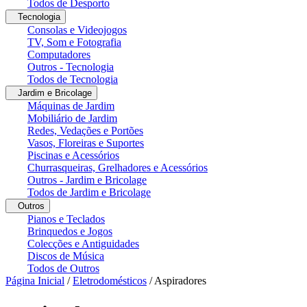
Todos de Desporto
Tecnologia
Consolas e Videojogos
TV, Som e Fotografia
Computadores
Outros - Tecnologia
Todos de Tecnologia
Jardim e Bricolage
Máquinas de Jardim
Mobiliário de Jardim
Redes, Vedações e Portões
Vasos, Floreiras e Suportes
Piscinas e Acessórios
Churrasqueiras, Grelhadores e Acessórios
Outros - Jardim e Bricolage
Todos de Jardim e Bricolage
Outros
Pianos e Teclados
Brinquedos e Jogos
Colecções e Antiguidades
Discos de Música
Todos de Outros
Página Inicial
/
Eletrodomésticos
/
Aspiradores