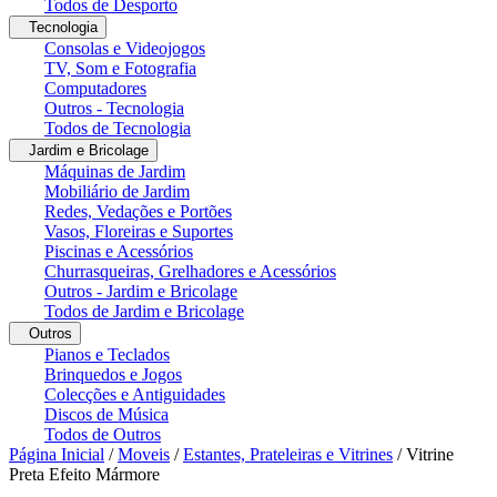
Todos de Desporto
Tecnologia
Consolas e Videojogos
TV, Som e Fotografia
Computadores
Outros - Tecnologia
Todos de Tecnologia
Jardim e Bricolage
Máquinas de Jardim
Mobiliário de Jardim
Redes, Vedações e Portões
Vasos, Floreiras e Suportes
Piscinas e Acessórios
Churrasqueiras, Grelhadores e Acessórios
Outros - Jardim e Bricolage
Todos de Jardim e Bricolage
Outros
Pianos e Teclados
Brinquedos e Jogos
Colecções e Antiguidades
Discos de Música
Todos de Outros
Página Inicial
/
Moveis
/
Estantes, Prateleiras e Vitrines
/
Vitrine
Preta Efeito Mármore