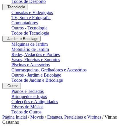
Todos de Desporto
Tecnologia
Consolas e Videojogos
TV, Som e Fotografia
Computadores
Outros - Tecnologia
Todos de Tecnologia
Jardim e Bricolage
Máquinas de Jardim
Mobiliário de Jardim
Redes, Vedações e Portões
Vasos, Floreiras e Suportes
Piscinas e Acessórios
Churrasqueiras, Grelhadores e Acessórios
Outros - Jardim e Bricolage
Todos de Jardim e Bricolage
Outros
Pianos e Teclados
Brinquedos e Jogos
Colecções e Antiguidades
Discos de Música
Todos de Outros
Página Inicial
/
Moveis
/
Estantes, Prateleiras e Vitrines
/
Vitrine
Castanho