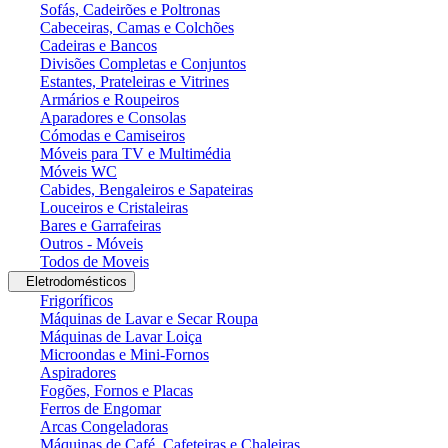
Sofás, Cadeirões e Poltronas
Cabeceiras, Camas e Colchões
Cadeiras e Bancos
Divisões Completas e Conjuntos
Estantes, Prateleiras e Vitrines
Armários e Roupeiros
Aparadores e Consolas
Cómodas e Camiseiros
Móveis para TV e Multimédia
Móveis WC
Cabides, Bengaleiros e Sapateiras
Louceiros e Cristaleiras
Bares e Garrafeiras
Outros - Móveis
Todos de Moveis
Eletrodomésticos
Frigoríficos
Máquinas de Lavar e Secar Roupa
Máquinas de Lavar Loiça
Microondas e Mini-Fornos
Aspiradores
Fogões, Fornos e Placas
Ferros de Engomar
Arcas Congeladoras
Máquinas de Café, Cafeteiras e Chaleiras