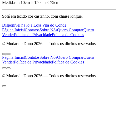
Medidas:
210cm × 150cm × 75cm
Sofá em tecido cor castanho, com chaise longue.
Disponível na loja Loja Vila do Conde
Página Inicial
Contatos
Sobre Nós
Quero Comprar
Quero
Vender
Política de Privacidade
Política de Cookies
© Mudar de Dono 2026 — Todos os direitos reservados
Página Inicial
Contatos
Sobre Nós
Quero Comprar
Quero
Vender
Política de Privacidade
Política de Cookies
© Mudar de Dono 2026 — Todos os direitos reservados