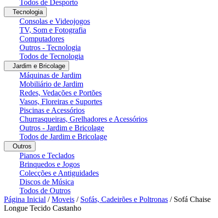
Todos de Desporto
Tecnologia
Consolas e Videojogos
TV, Som e Fotografia
Computadores
Outros - Tecnologia
Todos de Tecnologia
Jardim e Bricolage
Máquinas de Jardim
Mobiliário de Jardim
Redes, Vedações e Portões
Vasos, Floreiras e Suportes
Piscinas e Acessórios
Churrasqueiras, Grelhadores e Acessórios
Outros - Jardim e Bricolage
Todos de Jardim e Bricolage
Outros
Pianos e Teclados
Brinquedos e Jogos
Colecções e Antiguidades
Discos de Música
Todos de Outros
Página Inicial
/
Moveis
/
Sofás, Cadeirões e Poltronas
/
Sofá Chaise
Longue Tecido Castanho