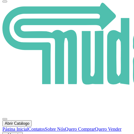
Abrir Catálogo
Página Inicial
Contatos
Sobre Nós
Quero Comprar
Quero Vender