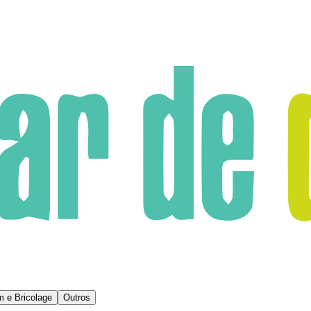
m e Bricolage
Outros