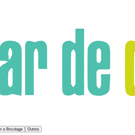
m e Bricolage
Outros