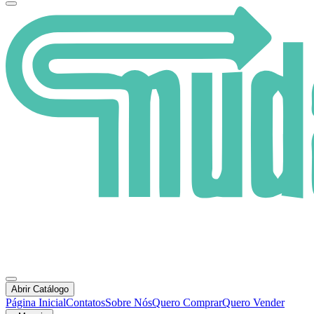
Abrir Catálogo
Página Inicial
Contatos
Sobre Nós
Quero Comprar
Quero Vender