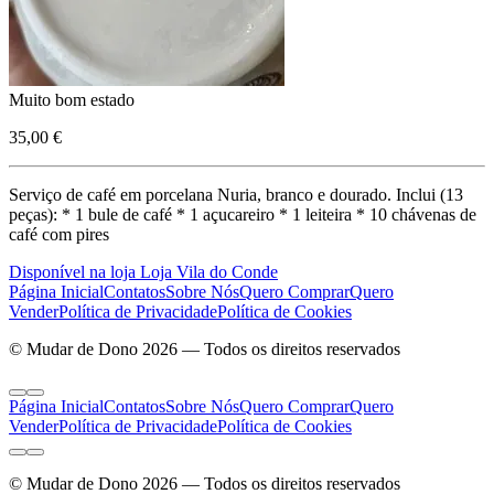
Muito bom estado
35,00 €
Serviço de café em porcelana Nuria, branco e dourado. Inclui (13
peças): * 1 bule de café * 1 açucareiro * 1 leiteira * 10 chávenas de
café com pires
Disponível na loja Loja Vila do Conde
Página Inicial
Contatos
Sobre Nós
Quero Comprar
Quero
Vender
Política de Privacidade
Política de Cookies
© Mudar de Dono 2026 — Todos os direitos reservados
Página Inicial
Contatos
Sobre Nós
Quero Comprar
Quero
Vender
Política de Privacidade
Política de Cookies
© Mudar de Dono 2026 — Todos os direitos reservados