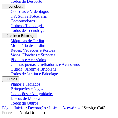
Todos de Desporto
Tecnologia
Consolas e Videojogos
TV, Som e Fotografia
Computadores
Outros - Tecnologia
Todos de Tecnologia
Jardim e Bricolage
Máquinas de Jardim
Mobiliário de Jardim
Redes, Vedações e Portões
Vasos, Floreiras e Suportes
Piscinas e Acessórios
Churrasqueiras, Grelhadores e Acessórios
Outros - Jardim e Bricolage
Todos de Jardim e Bricolage
Outros
Pianos e Teclados
Brinquedos e Jogos
Colecções e Antiguidades
Discos de Música
Todos de Outros
Página Inicial
/
Decoração
/
Loiça e Acessórios
/
Serviço Café
Porcelana Nuria Dourado