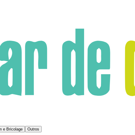
m e Bricolage
Outros