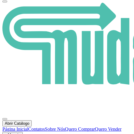
Abrir Catálogo
Página Inicial
Contatos
Sobre Nós
Quero Comprar
Quero Vender