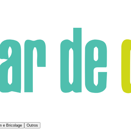
m e Bricolage
Outros