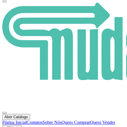
Abrir Catálogo
Página Inicial
Contatos
Sobre Nós
Quero Comprar
Quero Vender