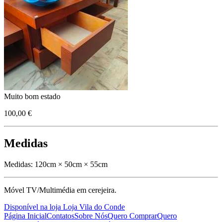
Muito bom estado
100,00 €
Medidas
Medidas:
120cm × 50cm × 55cm
Móvel TV/Multimédia em cerejeira.
Disponível na loja Loja Vila do Conde
Página Inicial
Contatos
Sobre Nós
Quero Comprar
Quero