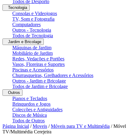
Todos de Desporto
Tecnologia
Consolas e Videojogos
TV, Som e Fotografia
Computadores
Outros - Tecnologia
Todos de Tecnologia
Jardim e Bricolage
Máquinas de Jardim
Mobiliário de Jardim
Redes, Vedações e Portões
Vasos, Floreiras e Suportes
Piscinas e Acessórios
Churrasqueiras, Grelhadores e Acessórios
Outros - Jardim e Bricolage
Todos de Jardim e Bricolage
Outros
Pianos e Teclados
Brinquedos e Jogos
Colecções e Antiguidades
Discos de Música
Todos de Outros
Página Inicial
/
Moveis
/
Móveis para TV e Multimédia
/
Móvel
TV/Multimédia Cerejeira