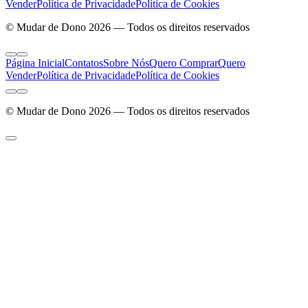
Vender
Política de Privacidade
Política de Cookies
© Mudar de Dono 2026 — Todos os direitos reservados
Página Inicial
Contatos
Sobre Nós
Quero Comprar
Quero
Vender
Política de Privacidade
Política de Cookies
© Mudar de Dono 2026 — Todos os direitos reservados