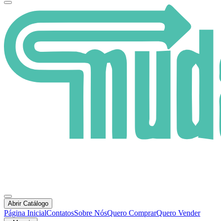
Abrir Catálogo
Página Inicial
Contatos
Sobre Nós
Quero Comprar
Quero Vender