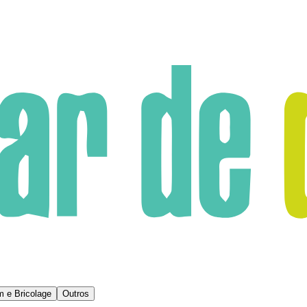
m e Bricolage
Outros