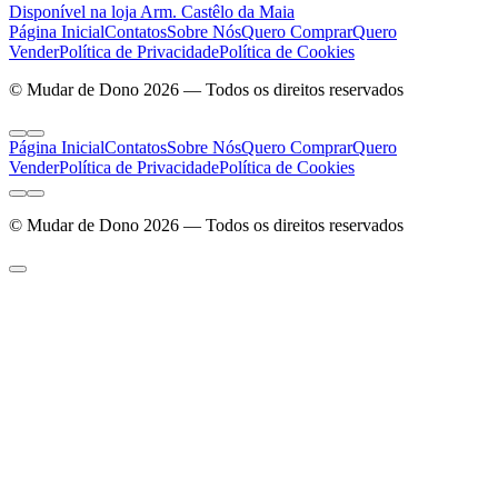
Disponível na loja Arm. Castêlo da Maia
Página Inicial
Contatos
Sobre Nós
Quero Comprar
Quero
Vender
Política de Privacidade
Política de Cookies
© Mudar de Dono 2026 — Todos os direitos reservados
Página Inicial
Contatos
Sobre Nós
Quero Comprar
Quero
Vender
Política de Privacidade
Política de Cookies
© Mudar de Dono 2026 — Todos os direitos reservados