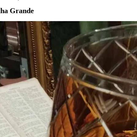
nha
Grande