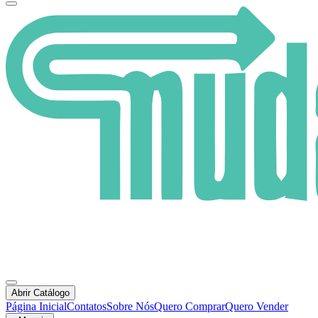
Abrir Catálogo
Página Inicial
Contatos
Sobre Nós
Quero Comprar
Quero Vender