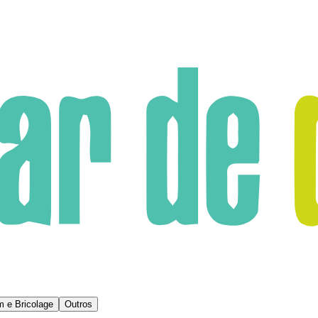
m e Bricolage
Outros