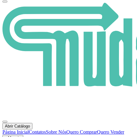
Abrir Catálogo
Página Inicial
Contatos
Sobre Nós
Quero Comprar
Quero Vender