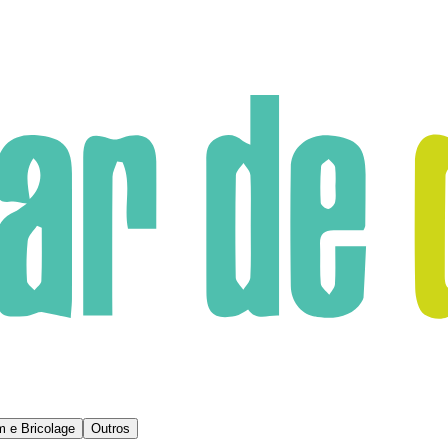
m e Bricolage
Outros