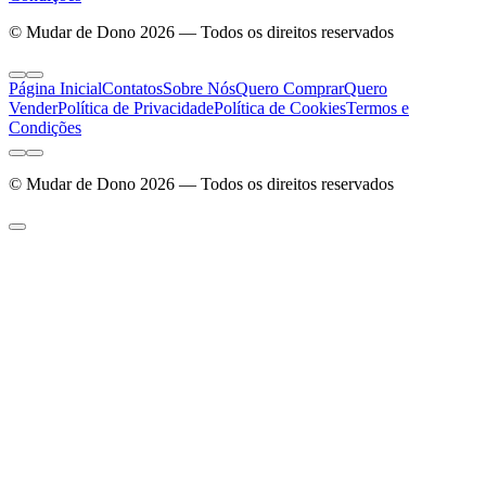
© Mudar de Dono 2026 — Todos os direitos reservados
Página Inicial
Contatos
Sobre Nós
Quero Comprar
Quero
Vender
Política de Privacidade
Política de Cookies
Termos e
Condições
© Mudar de Dono 2026 — Todos os direitos reservados