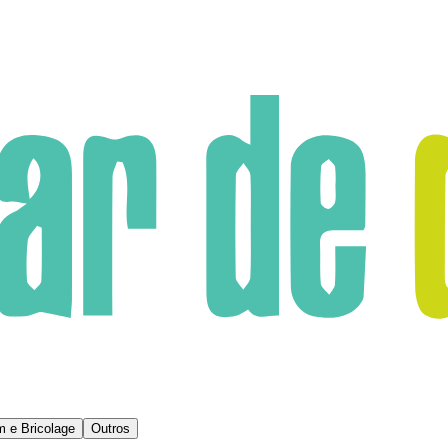
m e Bricolage
Outros