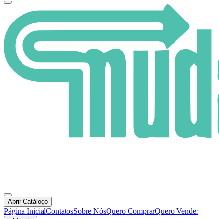
Abrir Catálogo
Página Inicial
Contatos
Sobre Nós
Quero Comprar
Quero Vender