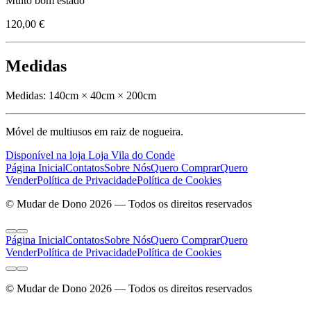
Muito bom estado
120,00 €
Medidas
Medidas:
140cm × 40cm × 200cm
Móvel de multiusos em raiz de nogueira.
Disponível na loja Loja Vila do Conde
Página Inicial
Contatos
Sobre Nós
Quero Comprar
Quero
Vender
Política de Privacidade
Política de Cookies
© Mudar de Dono 2026 — Todos os direitos reservados
Página Inicial
Contatos
Sobre Nós
Quero Comprar
Quero
Vender
Política de Privacidade
Política de Cookies
© Mudar de Dono 2026 — Todos os direitos reservados