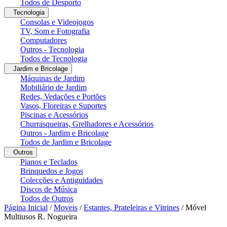
Todos de Desporto
Tecnologia
Consolas e Videojogos
TV, Som e Fotografia
Computadores
Outros - Tecnologia
Todos de Tecnologia
Jardim e Bricolage
Máquinas de Jardim
Mobiliário de Jardim
Redes, Vedações e Portões
Vasos, Floreiras e Suportes
Piscinas e Acessórios
Churrasqueiras, Grelhadores e Acessórios
Outros - Jardim e Bricolage
Todos de Jardim e Bricolage
Outros
Pianos e Teclados
Brinquedos e Jogos
Colecções e Antiguidades
Discos de Música
Todos de Outros
Página Inicial
/
Moveis
/
Estantes, Prateleiras e Vitrines
/
Móvel
Multiusos R. Nogueira