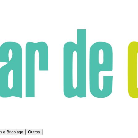
m e Bricolage
Outros