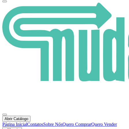
Abrir Catálogo
Página Inicial
Contatos
Sobre Nós
Quero Comprar
Quero Vender