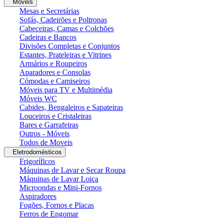
Moveis
Mesas e Secretárias
Sofás, Cadeirões e Poltronas
Cabeceiras, Camas e Colchões
Cadeiras e Bancos
Divisões Completas e Conjuntos
Estantes, Prateleiras e Vitrines
Armários e Roupeiros
Aparadores e Consolas
Cómodas e Camiseiros
Móveis para TV e Multimédia
Móveis WC
Cabides, Bengaleiros e Sapateiras
Louceiros e Cristaleiras
Bares e Garrafeiras
Outros - Móveis
Todos de Moveis
Eletrodomésticos
Frigoríficos
Máquinas de Lavar e Secar Roupa
Máquinas de Lavar Loiça
Microondas e Mini-Fornos
Aspiradores
Fogões, Fornos e Placas
Ferros de Engomar