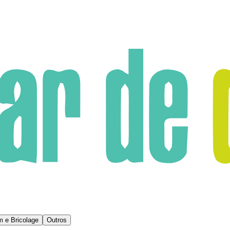
m e Bricolage
Outros