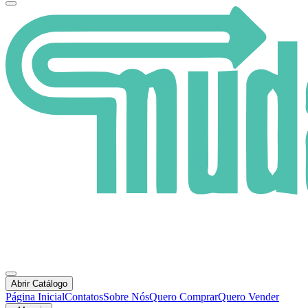
Abrir Catálogo
Página Inicial
Contatos
Sobre Nós
Quero Comprar
Quero Vender