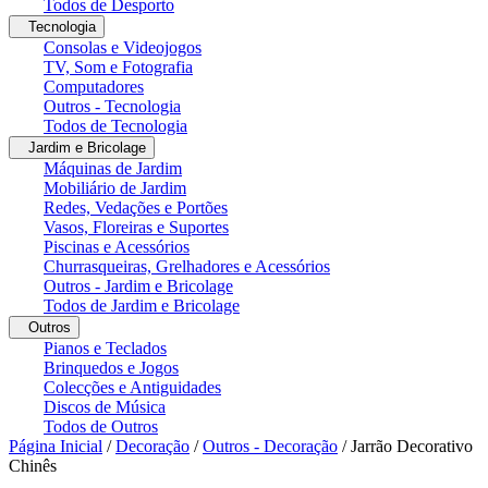
Todos de Desporto
Tecnologia
Consolas e Videojogos
TV, Som e Fotografia
Computadores
Outros - Tecnologia
Todos de Tecnologia
Jardim e Bricolage
Máquinas de Jardim
Mobiliário de Jardim
Redes, Vedações e Portões
Vasos, Floreiras e Suportes
Piscinas e Acessórios
Churrasqueiras, Grelhadores e Acessórios
Outros - Jardim e Bricolage
Todos de Jardim e Bricolage
Outros
Pianos e Teclados
Brinquedos e Jogos
Colecções e Antiguidades
Discos de Música
Todos de Outros
Página Inicial
/
Decoração
/
Outros - Decoração
/
Jarrão Decorativo
Chinês