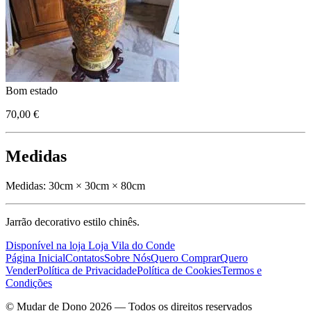
Bom estado
70,00 €
Medidas
Medidas:
30cm × 30cm × 80cm
Jarrão decorativo estilo chinês.
Disponível na loja Loja Vila do Conde
Página Inicial
Contatos
Sobre Nós
Quero Comprar
Quero
Vender
Política de Privacidade
Política de Cookies
Termos e
Condições
© Mudar de Dono 2026 — Todos os direitos reservados