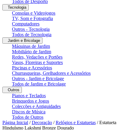
Todos de Desporto
Tecnologia
Consolas e Videojogos
TV, Som e Fotografia
Computadores
Outros - Tecnologia
Todos de Tecnologia
Jardim e Bricolage
Máquinas de Jardim
Mobiliário de Jardim
Redes, Vedações e Portões
Vasos, Floreiras e Suportes
Piscinas e Acessórios
Churrasqueiras, Grelhadores e Acessórios
Outros - Jardim e Bricolage
Todos de Jardim e Bricolage
Outros
Pianos e Teclados
Brinquedos e Jogos
Colecções e Antiguidades
Discos de Música
Todos de Outros
Página Inicial
/
Decoração
/
Relógios e Estatuetas
/
Estatueta
Hinduísmo Lakshmi Bronze Dourado