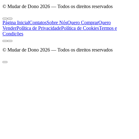
© Mudar de Dono 2026 — Todos os direitos reservados
Página Inicial
Contatos
Sobre Nós
Quero Comprar
Quero
Vender
Política de Privacidade
Política de Cookies
Termos e
Condições
© Mudar de Dono 2026 — Todos os direitos reservados