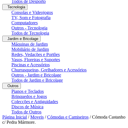
Todos de Desporto
Tecnologia
Consolas e Videojogos
TV, Som e Fotografia
Computadores
Outros - Tecnologia
Todos de Tecnologia
Jardim e Bricolage
Máquinas de Jardim
Mobiliário de Jardim
Redes, Vedações e Portões
Vasos, Floreiras e Suportes
Piscinas e Acessórios
Churrasqueiras, Grelhadores e Acessórios
Outros - Jardim e Bricolage
Todos de Jardim e Bricolage
Outros
Pianos e Teclados
Brinquedos e Jogos
Colecções e Antiguidades
Discos de Música
Todos de Outros
Página Inicial
/
Moveis
/
Cómodas e Camiseiros
/
Cómoda Castanho
c/ Pedra Mármore.