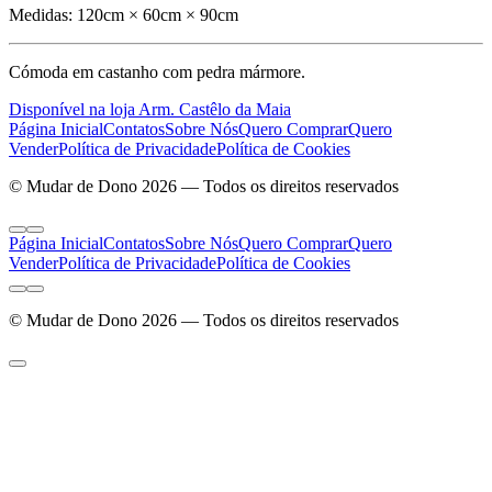
Medidas:
120cm × 60cm × 90cm
Cómoda em castanho com pedra mármore.
Disponível na loja Arm. Castêlo da Maia
Página Inicial
Contatos
Sobre Nós
Quero Comprar
Quero
Vender
Política de Privacidade
Política de Cookies
© Mudar de Dono 2026 — Todos os direitos reservados
Página Inicial
Contatos
Sobre Nós
Quero Comprar
Quero
Vender
Política de Privacidade
Política de Cookies
© Mudar de Dono 2026 — Todos os direitos reservados