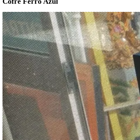
Cofre Ferro
Azul