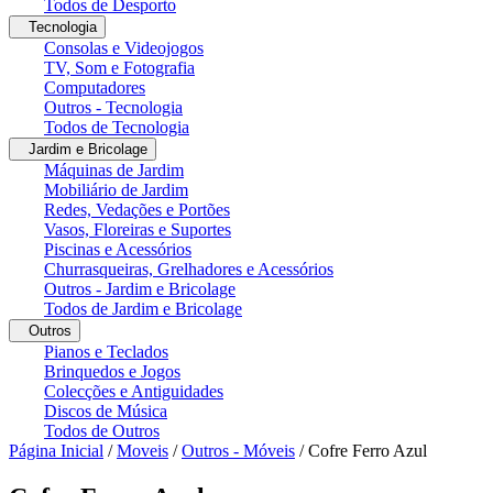
Todos de Desporto
Tecnologia
Consolas e Videojogos
TV, Som e Fotografia
Computadores
Outros - Tecnologia
Todos de Tecnologia
Jardim e Bricolage
Máquinas de Jardim
Mobiliário de Jardim
Redes, Vedações e Portões
Vasos, Floreiras e Suportes
Piscinas e Acessórios
Churrasqueiras, Grelhadores e Acessórios
Outros - Jardim e Bricolage
Todos de Jardim e Bricolage
Outros
Pianos e Teclados
Brinquedos e Jogos
Colecções e Antiguidades
Discos de Música
Todos de Outros
Página Inicial
/
Moveis
/
Outros - Móveis
/
Cofre Ferro Azul