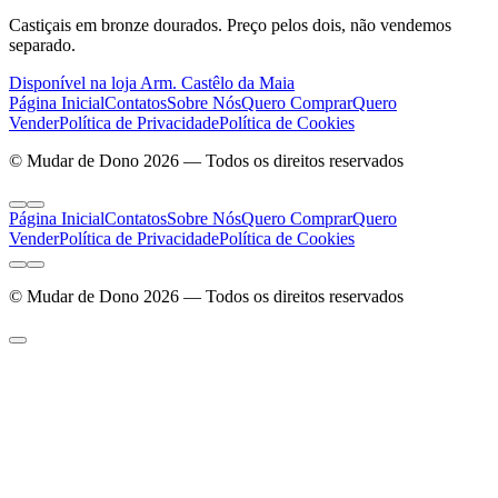
Castiçais em bronze dourados. Preço pelos dois, não vendemos
separado.
Disponível na loja Arm. Castêlo da Maia
Página Inicial
Contatos
Sobre Nós
Quero Comprar
Quero
Vender
Política de Privacidade
Política de Cookies
© Mudar de Dono 2026 — Todos os direitos reservados
Página Inicial
Contatos
Sobre Nós
Quero Comprar
Quero
Vender
Política de Privacidade
Política de Cookies
© Mudar de Dono 2026 — Todos os direitos reservados